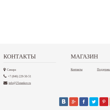
КОНТАКТЫ
МАГАЗИН
Контакты
Поддержк
Самара
+7 (846) 229-50-51
info@25stankov.ru