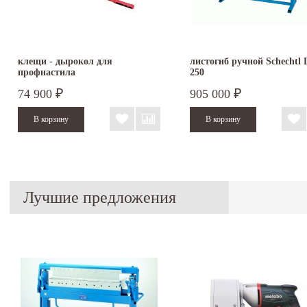
клещи - дырокол для
листогиб ручной Schechtl
профнастила
250
74 900
905 000
₽
₽
Лучшие предложения